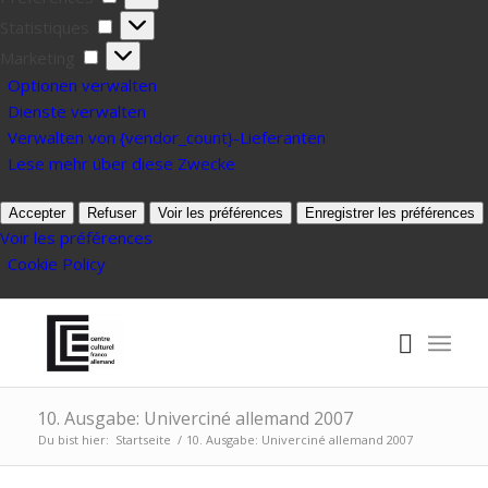
Statistiques
Statistiques
Marketing
Marketing
Optionen verwalten
Dienste verwalten
Verwalten von {vendor_count}-Lieferanten
Lese mehr über diese Zwecke
Accepter
Refuser
Voir les préférences
Enregistrer les préférences
Voir les préférences
Cookie Policy
10. Ausgabe: Univerciné allemand 2007
Du bist hier:
Startseite
/
10. Ausgabe: Univerciné allemand 2007