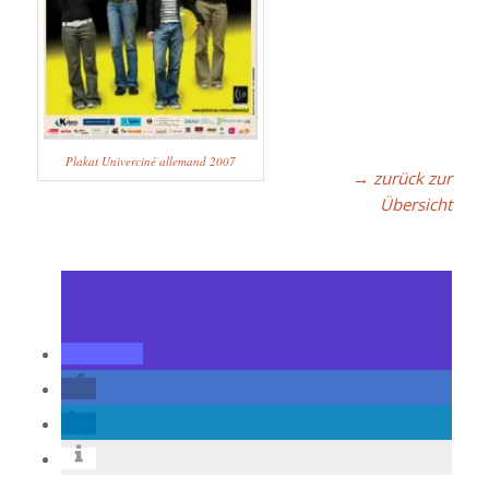
Plakat Univerciné allemand 2007
→ zurück zur
Übersicht