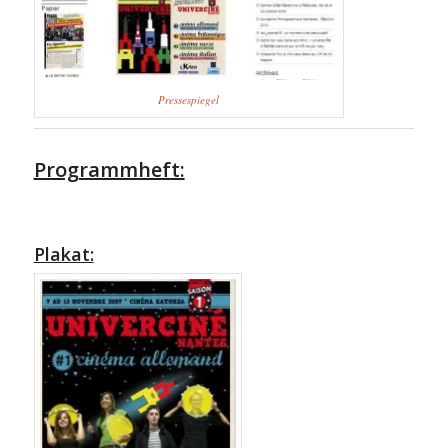
Pressespiegel
Programmheft:
Plakat: