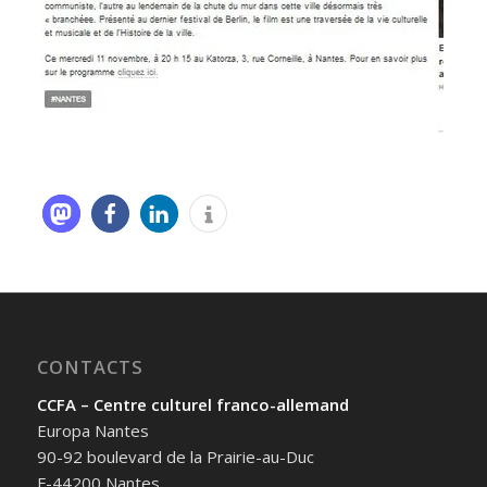
CONTACTS
CCFA – Centre culturel franco-allemand
Europa Nantes
90-92 boulevard de la Prairie-au-Duc
F-44200 Nantes