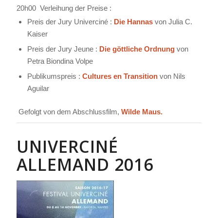
20h00
Verleihung der Preise :
Preis der Jury Univerciné :
Die Hannas
von Julia C.
Kaiser
Preis der Jury Jeune :
Die göttliche Ordnung
von
Petra Biondina Volpe
Publikumspreis :
Cultures en Transition
von Nils
Aguilar
Gefolgt von dem Abschlussfilm,
Wilde Maus
.
UNIVERCINÉ
ALLEMAND 2016