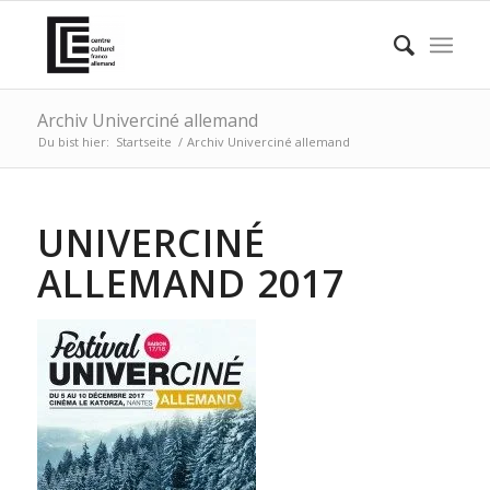
Archiv Univerciné allemand
Du bist hier:
Startseite
/
Archiv Univerciné allemand
UNIVERCINÉ
ALLEMAND 2017