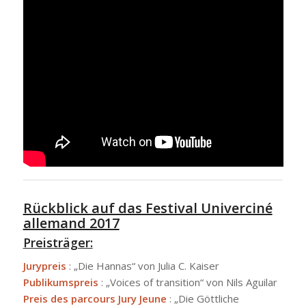
Rückblick auf das Festival Univerciné
allemand 2017
Preisträger:
Jurypreis
: „Die Hannas“ von Julia C. Kaiser
Publikumspreis
: „Voices of transition“ von Nils Aguilar
Preis des parcours Jury Jeune
: „Die Göttliche