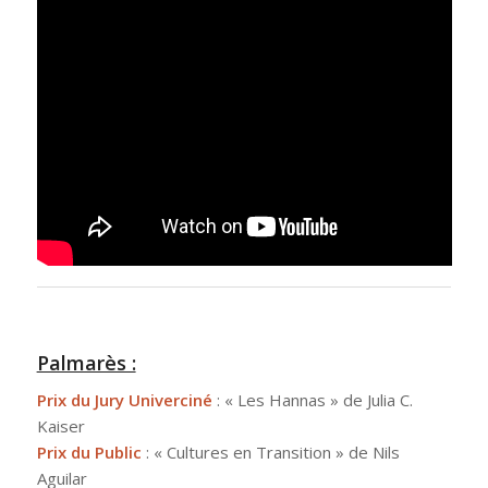
Palmarès :
Prix du Jury Univerciné
: « Les Hannas » de Julia C.
Kaiser
Prix du Public
: « Cultures en Transition » de Nils
Aguilar