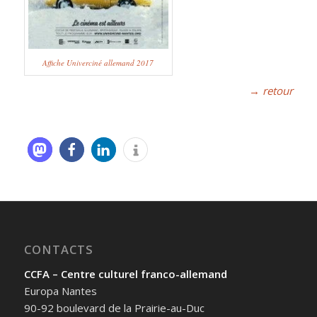
Affiche Univerciné allemand 2017
→ retour
CONTACTS
CCFA – Centre culturel franco-allemand
Europa Nantes
90-92 boulevard de la Prairie-au-Duc