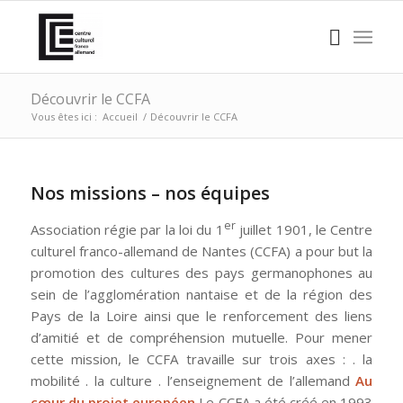
Découvrir le CCFA
Vous êtes ici :
Accueil
/
Découvrir le CCFA
Nos missions – nos équipes
er
Association régie par la loi du 1
juillet 1901, le Centre
culturel franco-allemand de Nantes (CCFA) a pour but la
promotion des cultures des pays germanophones au
sein de l’agglomération nantaise et de la région des
Pays de la Loire ainsi que le renforcement des liens
d’amitié et de compréhension mutuelle. Pour mener
cette mission, le CCFA travaille sur trois axes : . la
mobilité . la culture . l’enseignement de l’allemand
Au
cœur du projet européen
Le CCFA a été créé en 1993