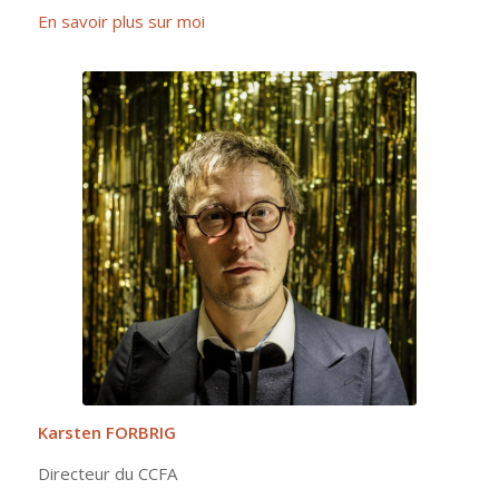
En savoir plus sur moi
Karsten FORBRIG
Directeur du CCFA