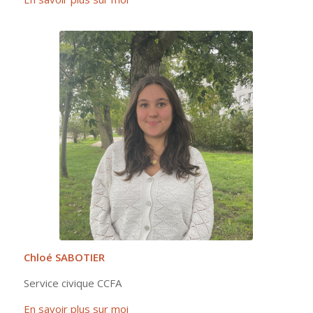
Chloé SABOTIER
Service civique CCFA
En savoir plus sur moi