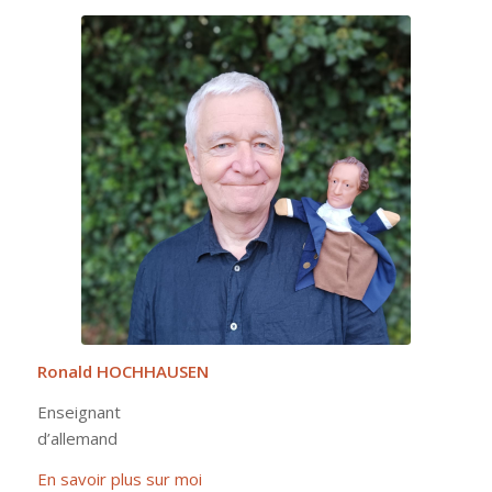
Ronald HOCHHAUSEN
Enseignant
d’allemand
En savoir plus sur moi