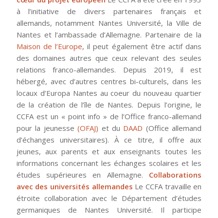
à l’initiative de divers partenaires français et
allemands, notamment Nantes Université, la Ville de
Nantes et l’ambassade d’Allemagne. Partenaire de la
Maison de l’Europe
, il peut également être actif dans
des domaines autres que ceux relevant des seules
relations franco-allemandes. Depuis 2019, il est
hébergé, avec d’autres centres bi-culturels, dans les
locaux d’Europa Nantes au coeur du nouveau quartier
de la création de l’île de Nantes. Depuis l’origine, le
CCFA est un « point info » de l’Office franco-allemand
pour la jeunesse
(OFAJ)
et du
DAAD
(Office allemand
d’échanges universitaires). À ce titre, il offre aux
jeunes, aux parents et aux enseignants toutes les
informations concernant les échanges scolaires et les
études supérieures en Allemagne.
Collaborations
avec des universités allemandes
Le CCFA travaille en
étroite collaboration avec le Département d’études
germaniques de Nantes Université. Il participe