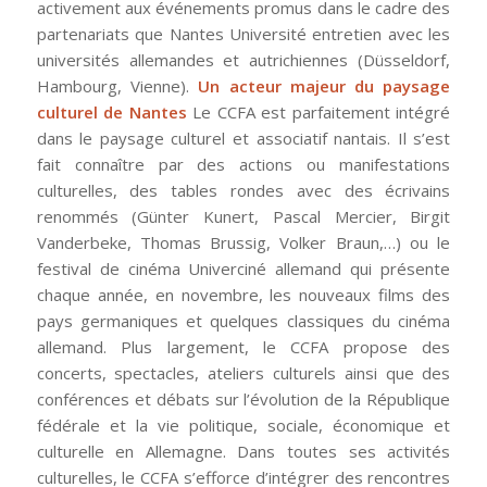
activement aux événements promus dans le cadre des
partenariats que Nantes Université entretien avec les
universités allemandes et autrichiennes (Düsseldorf,
Hambourg, Vienne).
Un acteur majeur du paysage
culturel de Nantes
Le CCFA est parfaitement intégré
dans le paysage culturel et associatif nantais. Il s’est
fait connaître par des actions ou manifestations
culturelles, des tables rondes avec des écrivains
renommés (Günter Kunert, Pascal Mercier, Birgit
Vanderbeke, Thomas Brussig, Volker Braun,…) ou le
festival de cinéma Univerciné allemand qui présente
chaque année, en novembre, les nouveaux films des
pays germaniques et quelques classiques du cinéma
allemand. Plus largement, le CCFA propose des
concerts, spectacles, ateliers culturels ainsi que des
conférences et débats sur l’évolution de la République
fédérale et la vie politique, sociale, économique et
culturelle en Allemagne. Dans toutes ses activités
culturelles, le CCFA s’efforce d’intégrer des rencontres