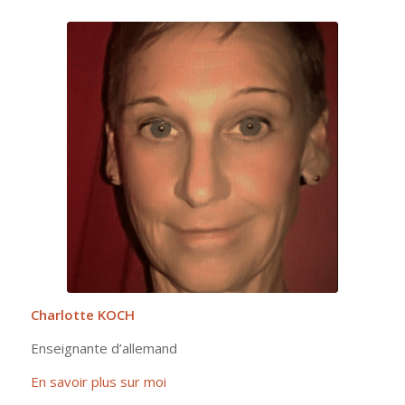
Charlotte KOCH
Enseignante d’allemand
En savoir plus sur moi