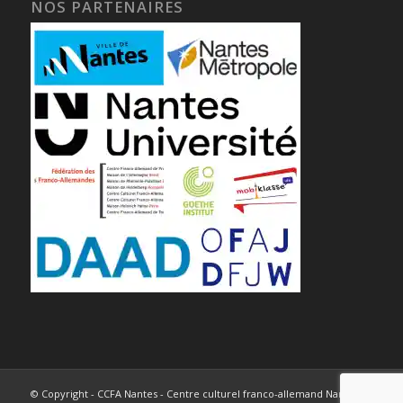
NOS PARTENAIRES
© Copyright - CCFA Nantes - Centre culturel franco-allemand Nantes -