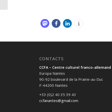
CONTACTS
CCFA – Centre culturel franco-allemand
Europa Nantes
90-92 boulevard de la Prairie-au-Duc
F-44200 Nantes
+33 (0)2 40 35 39 43
ccfanantes@gmail.com