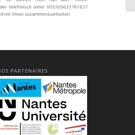
 oder telefonisch unter 0033(0)633781827
 und mit Ihnen zusammenzuarbeiten.
NOS PARTENAIRES