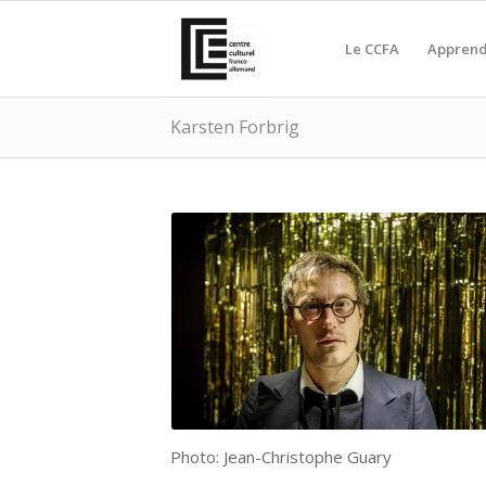
Le CCFA
Apprend
Karsten Forbrig
Photo: Jean-Christophe Guary