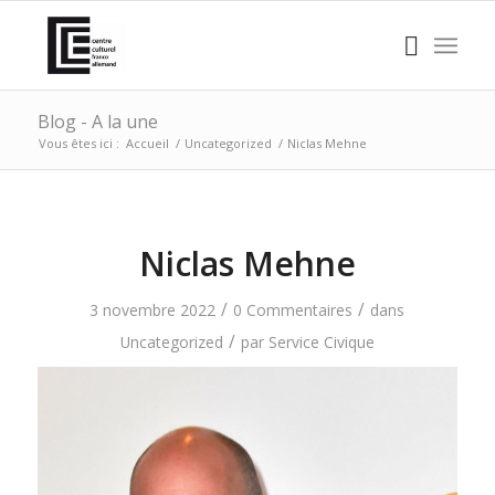
Blog - A la une
Vous êtes ici :
Accueil
/
Uncategorized
/
Niclas Mehne
Niclas Mehne
/
/
3 novembre 2022
0 Commentaires
dans
/
Uncategorized
par
Service Civique