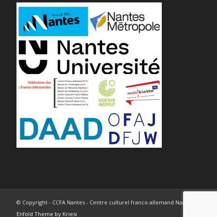
© Copyright - CCFA Nantes - Centre culturel franco-allemand Nantes -
Enfold Theme by Kriesi