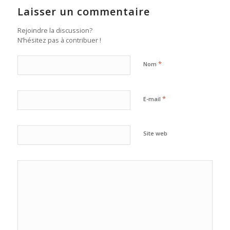
Laisser un commentaire
Rejoindre la discussion?
N’hésitez pas à contribuer !
*
Nom
*
E-mail
Site web