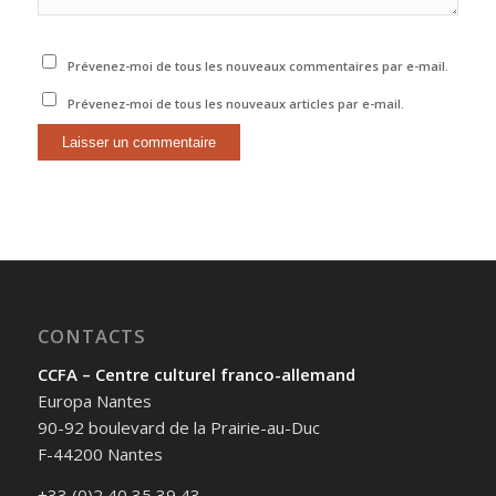
Prévenez-moi de tous les nouveaux commentaires par e-mail.
Prévenez-moi de tous les nouveaux articles par e-mail.
CONTACTS
CCFA – Centre culturel franco-allemand
Europa Nantes
90-92 boulevard de la Prairie-au-Duc
F-44200 Nantes
+33 (0)2 40 35 39 43