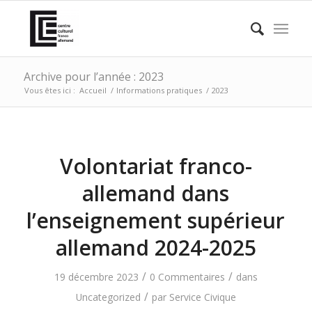
Archive pour l’année : 2023
Vous êtes ici :
Accueil
/
Informations pratiques
/
2023
Volontariat franco-
allemand dans
l’enseignement supérieur
allemand 2024-2025
/
/
19 décembre 2023
0 Commentaires
dans
/
Uncategorized
par
Service Civique