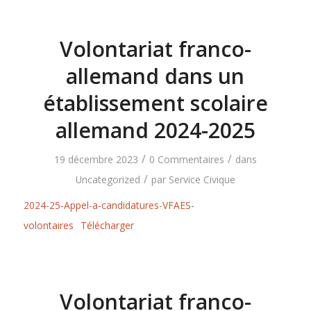
Volontariat franco-
allemand dans un
établissement scolaire
allemand 2024-2025
/
/
19 décembre 2023
0 Commentaires
dans
/
Uncategorized
par
Service Civique
2024-25-Appel-a-candidatures-VFAES-
volontaires
Télécharger
Volontariat franco-