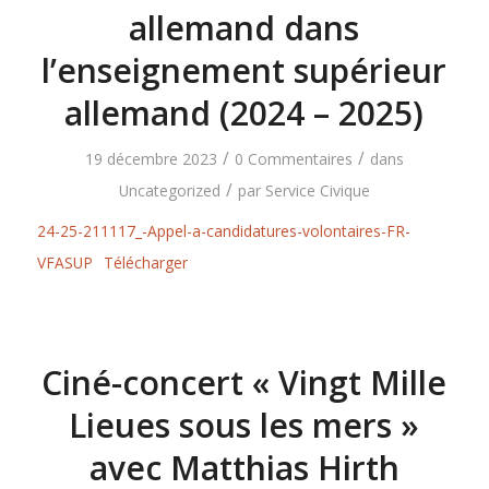
allemand dans
l’enseignement supérieur
allemand (2024 – 2025)
/
/
19 décembre 2023
0 Commentaires
dans
/
Uncategorized
par
Service Civique
24-25-211117_-Appel-a-candidatures-volontaires-FR-
VFASUP
Télécharger
Ciné-concert « Vingt Mille
Lieues sous les mers »
avec Matthias Hirth