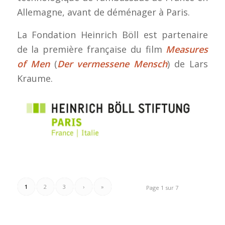
Allemagne, avant de déménager à Paris.
La Fondation Heinrich Böll est partenaire
de la première française du film
Measures
of Men
(
Der vermessene Mensch
) de Lars
Kraume.
1
2
3
›
»
Page 1 sur 7