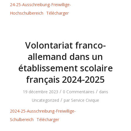
24-25-Ausschreibung-Freiwillige-
Hochschulbereich
Télécharger
Volontariat franco-
allemand dans un
établissement scolaire
français 2024-2025
/
/
19 décembre 2023
0 Commentaires
dans
/
Uncategorized
par
Service Civique
2024-25-Ausschreibung-Freiwillige-
Schulbereich
Télécharger