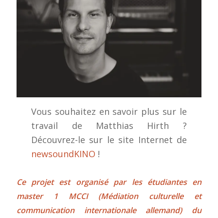
Vous souhaitez en savoir plus sur le
travail de Matthias Hirth ?
Découvrez-le sur le site Internet de
newsoundKINO
!
Ce projet est organisé par les étudiantes en
master 1 MCCI (Médiation culturelle et
communication internationale allemand) du