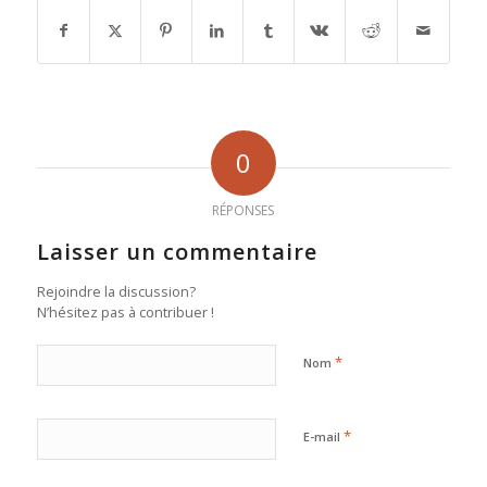
0
RÉPONSES
Laisser un commentaire
Rejoindre la discussion?
N’hésitez pas à contribuer !
*
Nom
*
E-mail