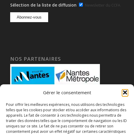
Sélection de la liste de diffusion
Newsletter du CCFA
NOS PARTENAIRES
Gérer le consentement
Pour offrir les meilleures expériences, nous utilisons des technologies
telles que les cookies pour stocker et/ou accéder aux informations des
appareils. Le fait de consentir à ces technologies nous permettra de
traiter des données telles que le comportement de navigation ou les ID
uniques sur ce site. Le fait de ne pas consentir ou de retirer son
consentement peut avoir un effet négatif sur certaines caractéristiques