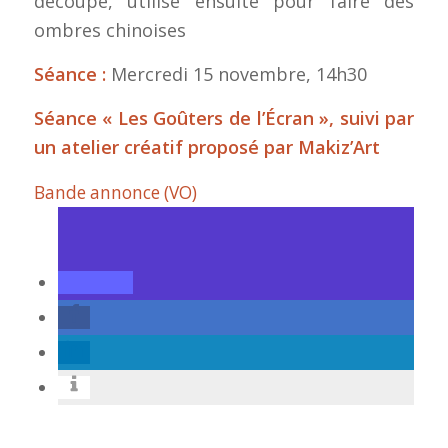
découpé, utilisé ensuite pour faire des
ombres chinoises
Séance :
Mercredi 15 novembre, 14h30
Séance « Les Goûters de l’Écran », suivi par
un atelier créatif proposé par Makiz’Art
Bande annonce (VO)