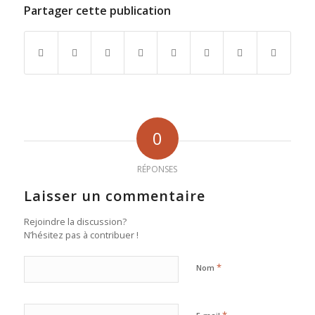
Partager cette publication
0
RÉPONSES
Laisser un commentaire
Rejoindre la discussion?
N’hésitez pas à contribuer !
*
Nom
*