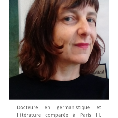
Docteure en germanistique et
littérature comparée à Paris III,