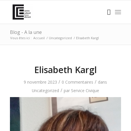
Blog - A la une
Vous êtes ici :
Accueil
/
Uncategorized
/
Elisabeth Kargl
Elisabeth Kargl
/
/
9 novembre 2023
0 Commentaires
dans
/
Uncategorized
par
Service Civique