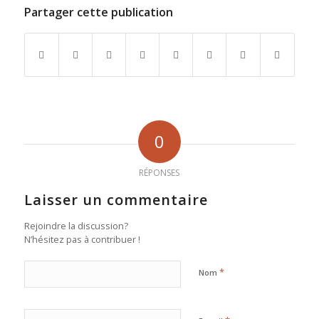
Partager cette publication
0
RÉPONSES
Laisser un commentaire
Rejoindre la discussion?
N’hésitez pas à contribuer !
*
Nom