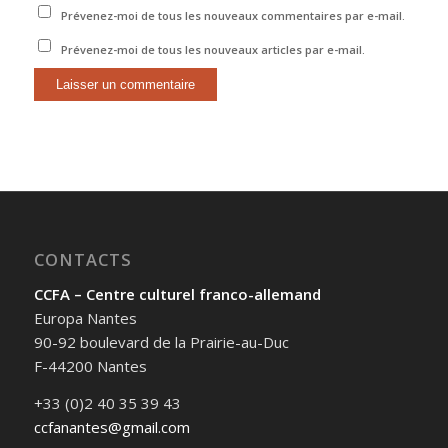
Prévenez-moi de tous les nouveaux commentaires par e-mail.
Prévenez-moi de tous les nouveaux articles par e-mail.
CONTACTS
CCFA – Centre culturel franco-allemand
Europa Nantes
90-92 boulevard de la Prairie-au-Duc
F-44200 Nantes
+33 (0)2 40 35 39 43
ccfanantes@gmail.com