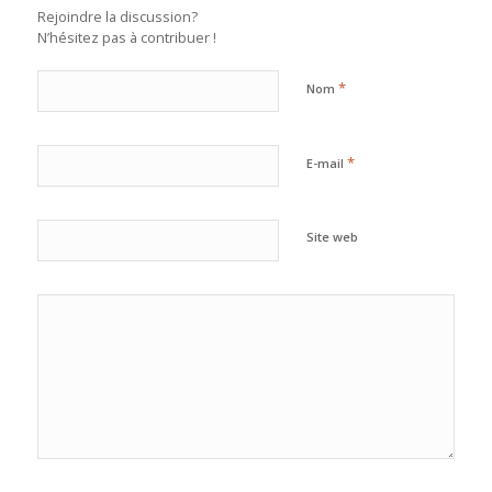
Rejoindre la discussion?
N’hésitez pas à contribuer !
*
Nom
*
E-mail
Site web