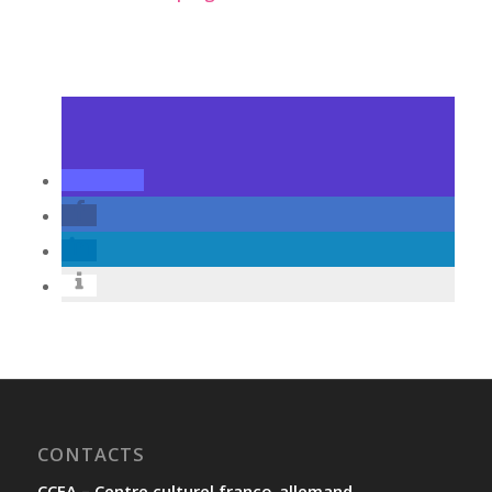
CONTACTS
CCFA – Centre culturel franco-allemand