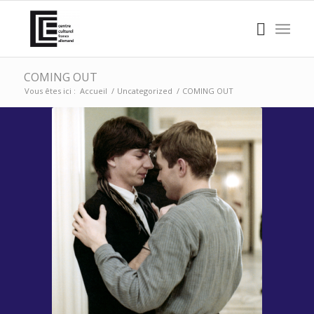
COMING OUT
Vous êtes ici :
Accueil
/
Uncategorized
/
COMING OUT