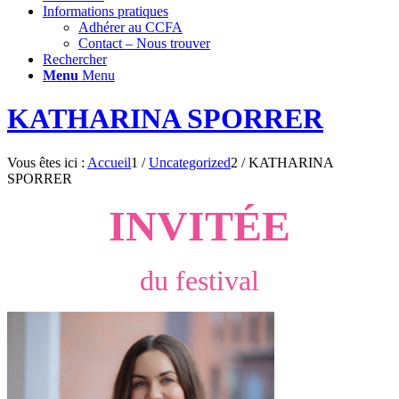
Informations pratiques
Adhérer au CCFA
Contact – Nous trouver
Rechercher
Menu
Menu
KATHARINA SPORRER
Vous êtes ici :
Accueil
1
/
Uncategorized
2
/
KATHARINA
SPORRER
INVITÉE
du festival