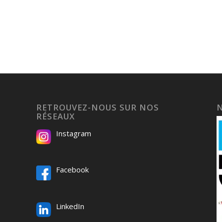
RETROUVEZ-NOUS SUR NOS
RÉSEAUX
Instagram
Facebook
LinkedIn