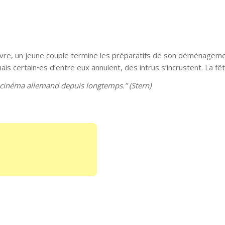
e, un jeune couple termine les préparatifs de son déménagement 
ais certain•es d’entre eux annulent, des intrus s’incrustent. La f
 cinéma allemand depuis longtemps.” (Stern)