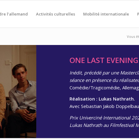
re l’allemand
Activités culturelles
Mobilité internationale
Vous ête
ONE LAST EVENIN
Inédit, précédé par une Mastercl
séance en présence du réalisateur
Comédie/Tragicomédie, Allemagn
Réalisation : Lukas Nathrath.
Avec
Sebastian Jakob Doppelbaue
Prix Univerciné International 202
Lukas Nathrath au Filmfestival 