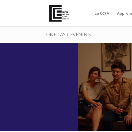
Le CCFA
Apprend
ONE LAST EVENING