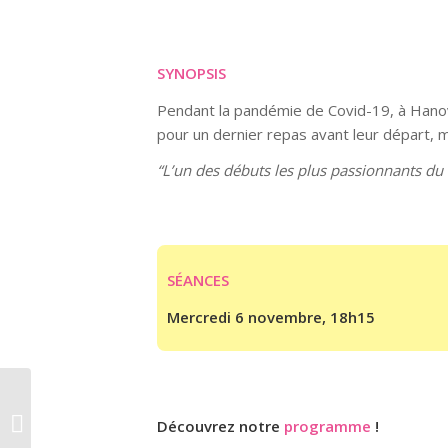
SYNOPSIS
Pendant la pandémie de Covid-19, à Hanovr
pour un dernier repas avant leur départ, m
“L’un des débuts les plus passionnants du
SÉANCES
Mercredi 6 novembre, 18h15
MÜNTER & KANDINSKY
Découvrez notre
programme
!