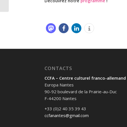
Découvrez notre
programme
!
CONTACTS
CCFA – Centre culturel franco-allemand
Europa Nantes
90-92 boulevard de la Prairie-au-Duc
F-44200 Nantes
+33 (0)2 40 35 39 43
ccfanantes@gmail.com