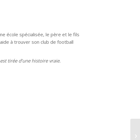
ne école spécialisée, le père et le fils
aide à trouver son club de football
t tirée d’une histoire vraie.
L