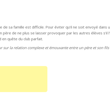
 de sa famille est difficile. Pour éviter qu’il ne soit envoyé dans u
 père de ne plus se laisser provoquer par les autres élèves s’il l’
 en quête du club parfait.
ur la relation complexe et émouvante entre un père et son fils es