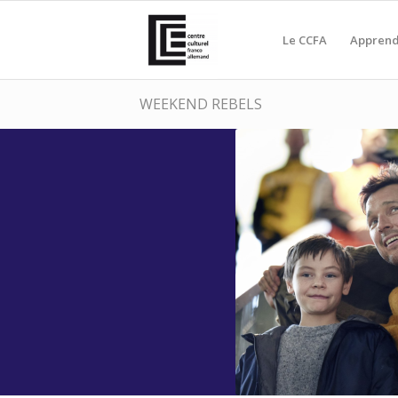
Le CCFA
Apprend
WEEKEND REBELS