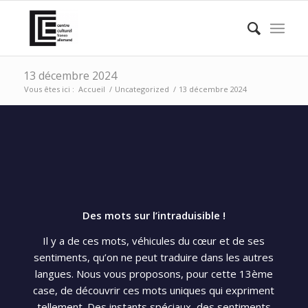
13 décembre 2024
Vous êtes ici :
Accueil
/
Uncategorized
/
13 décembre 2024
Des mots sur l’intraduisible !
Il y a de ces mots, véhicules du cœur et de ses
sentiments, qu’on ne peut traduire dans les autres
langues. Nous vous proposons, pour cette 13ème
case, de découvrir ces mots uniques qui expriment
tellement. Des instants spéciaux, des sentiments