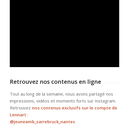
Retrouvez nos contenus en ligne
Tout au long de la semaine, nous avons partagé nos
impressions, vidéos et moments forts sur Instagram.
Retrouvez
nos contenus exclusifs sur le compte de
Lennart
:
@jeuneamb_sarrebruck_nantes