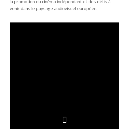
la promotion du cinéma indépendant et des défis à
venir dans le paysage audiovisuel européen.