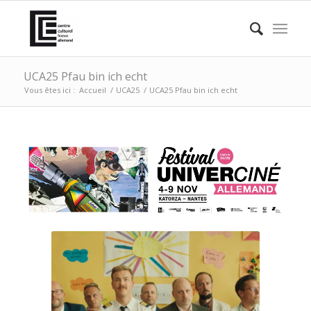
UCA25 Pfau bin ich echt
Vous êtes ici :
Accueil
/
UCA25
/
UCA25 Pfau bin ich echt