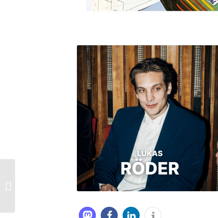
UCA25 Paul Poet