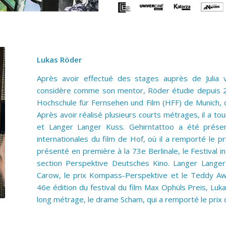
Lukas Röder
Après avoir effectué des stages auprès de Julia 
considère comme son mentor, Röder étudie depuis 20
Hochschule für Fernsehen und Film (HFF) de Munich, 
Après avoir réalisé plusieurs courts métrages, il a 
et Langer Langer Kuss. Gehirntattoo a été prés
internationales du film de Hof, où il a remporté le 
présenté en première à la 73e Berlinale, le Festival in
section Perspektive Deutsches Kino. Langer Lange
Carow, le prix Kompass-Perspektive et le Teddy Awa
46e édition du festival du film Max Ophüls Preis, L
long métrage, le drame Scham, qui a remporté le prix