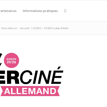
Partenaires
Informations pratiques
Vous êtes ici :
Accueil
/
UCA25
/
UCA25 Lukas Röder