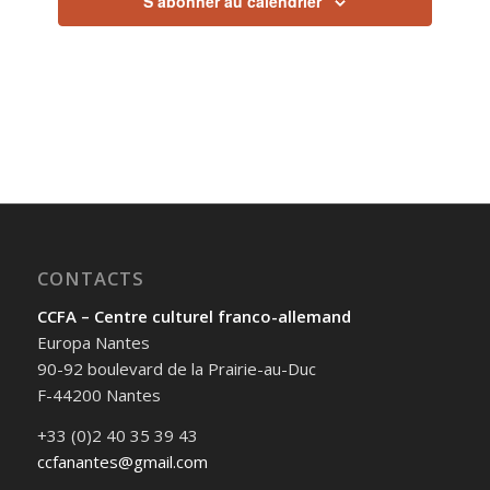
S’abonner au calendrier
CONTACTS
CCFA – Centre culturel franco-allemand
Europa Nantes
90-92 boulevard de la Prairie-au-Duc
F-44200 Nantes
+33 (0)2 40 35 39 43
ccfanantes@gmail.com