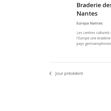
AVRIL
Braderie de
2024
Nantes
Europa Nantes
Les centres culturel
l'Europe une braderie
pays germanophones.
Jour précédent