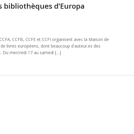
s bibliothèques d’Europa
s CCFA, CCFB, CCFE et CCFI organisent avec la Maison de
 de livres européens, dont beaucoup d'auteur.es des
 Du mercredi 17 au samedi […]