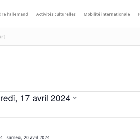
re l’allemand
Activités culturelles
Mobilité internationale
art
redi, 17 avril 2024
nnez
24
-
samedi, 20 avril 2024