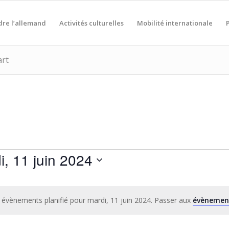
re l’allemand
Activités culturelles
Mobilité internationale
art
i, 11 juin 2024
nnez
évènements planifié pour mardi, 11 juin 2024. Passer aux
évènemen
Notice