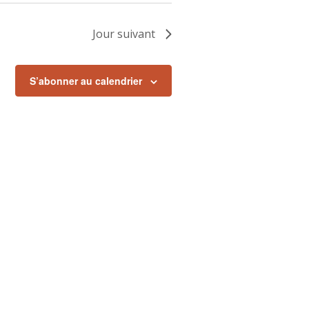
Jour suivant
S’abonner au calendrier