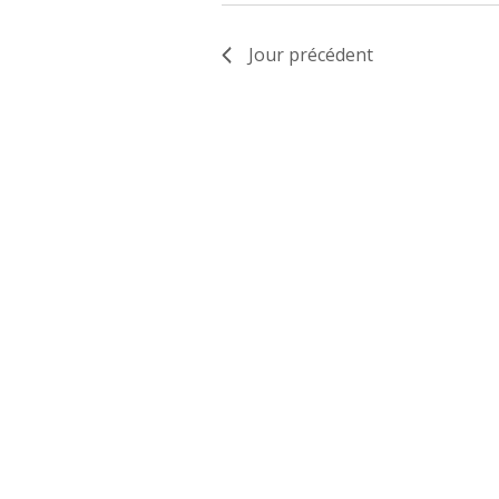
JUIN
2024
Jour précédent