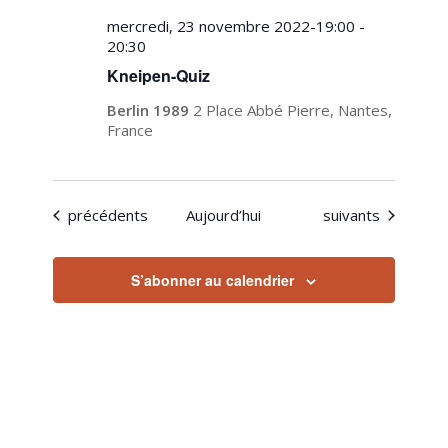
mercredi, 23 novembre 2022-19:00
-
20:30
Kneipen-Quiz
Berlin 1989
2 Place Abbé Pierre, Nantes,
France
Évènements
Évènements
précédents
Aujourd’hui
suivants
S’abonner au calendrier