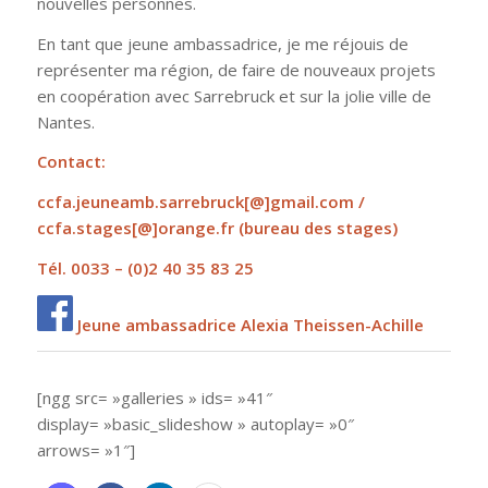
nouvelles personnes.
En tant que jeune ambassadrice, je me réjouis de
représenter ma région, de faire de nouveaux projets
en coopération avec Sarrebruck et sur la jolie ville de
Nantes.
Contact:
ccfa.jeuneamb.sarrebruck
[@]gmail.com /
ccfa.stages[@]orange.fr
(bureau des stages)
Tél. 0033 – (0)2 40 35 83 25
Jeune ambassadrice Alexia Theissen-Achille
[ngg src= »galleries » ids= »41″
display= »basic_slideshow » autoplay= »0″
arrows= »1″]