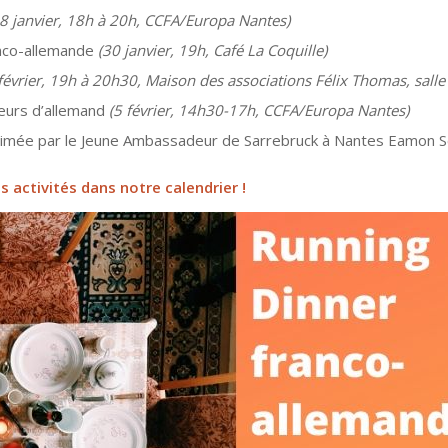
28 janvier, 18h à 20h, CCFA/Europa Nantes)
anco-allemande
(30 janvier, 19h, Café La Coquille)
 février, 19h à 20h30, Maison des associations Félix Thomas, salle
seurs d’allemand
(5 février, 14h30-17h, CCFA/Europa Nantes)
animée par le Jeune Ambassadeur de Sarrebruck à Nantes Eamon S
es activités dans notre
calendrier
!