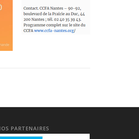
NOS PARTENAIRES