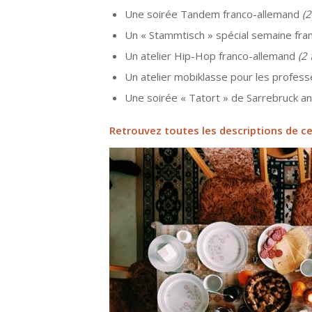
Une soirée Tandem franco-allemand
(
Un « Stammtisch » spécial semaine fr
Un atelier Hip-Hop franco-allemand
(2
Un atelier mobiklasse pour les profes
Une soirée « Tatort » de Sarrebruck 
Retrouvez toutes les descriptions de c