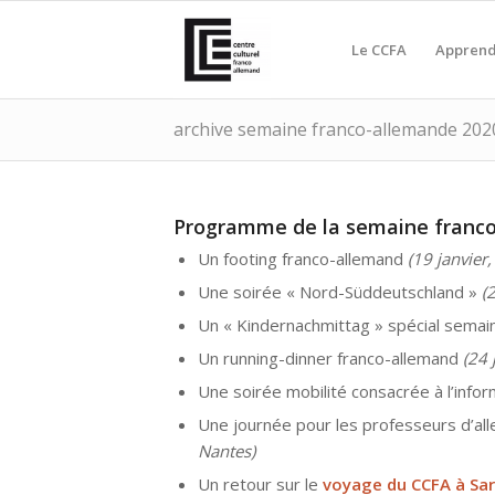
Le CCFA
Apprend
archive semaine franco-allemande 202
Programme de la semaine franco
Un footing franco-allemand
(19 janvier,
Une soirée «
Nord-Süddeutschland »
(
Un « Kindernachmittag » spécial sema
Un running-dinner franco-allemand
(24 
Une soirée mobilité consacrée à l’inform
Une journée pour les professeurs d’al
Nantes)
Un retour sur le
voyage du CCFA à Sar