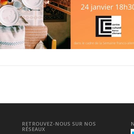
RETROUVEZ-NOUS SUR NOS
RÉSEAUX