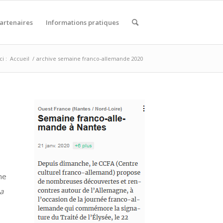
artenaires
Informations pratiques
i :
Accueil
/
archive semaine franco-allemande 2020
ne
a