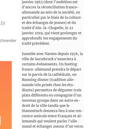
 D)
chneider