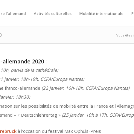
re l’allemand
Activités culturelles
Mobilité internationale
P
0
Vous êtes ic
-allemande 2020 :
 10h, parvis de la cathédrale)
21 janvier, 18h-19h, CCFA/Europa Nantes)
ine franco-allemande
(22 janvier, 16h-18h, CCFA/Europa Nantes)
janvier, 18h30)
ation sur les possibilités de mobilité entre la France et l’Allemag
lemand – « Deutschlehrertag »
(25 janvier, 10h à 17h, CCFA/Europ
rebruck
à l’occasion du festival Max Ophüls-Preis