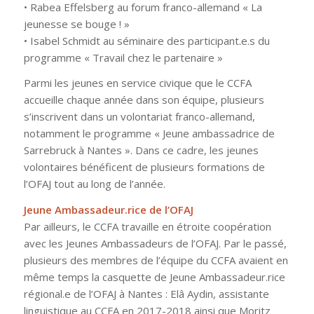
• Rabea Effelsberg au forum franco-allemand « La
jeunesse se bouge ! »
• Isabel Schmidt au séminaire des participant.e.s du
programme « Travail chez le partenaire »
Parmi les jeunes en service civique que le CCFA
accueille chaque année dans son équipe, plusieurs
s’inscrivent dans un volontariat franco-allemand,
notamment le programme « Jeune ambassadrice de
Sarrebruck à Nantes ». Dans ce cadre, les jeunes
volontaires bénéficent de plusieurs formations de
l’OFAJ tout au long de l’année.
Jeune Ambassadeur.rice de l’OFAJ
Par ailleurs, le CCFA travaille en étroite coopération
avec les Jeunes Ambassadeurs de l’OFAJ. Par le passé,
plusieurs des membres de l’équipe du CCFA avaient en
même temps la casquette de Jeune Ambassadeur.rice
régional.e de l’OFAJ à Nantes : Elâ Aydin, assistante
linguistique au CCFA en 2017-2018 ainsi que Moritz