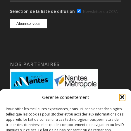
Sélection de la liste de diffusion
Newsletter du CCFA
NOS PARTENAIRES
Gérer le consentement
Pour offrir les meilleures expériences, nous utilisons des technologies
telles que les cookies pour stocker et/ou accéder aux informations des
appareils. Le fait de consentir à ces technologies nous permettra de
traiter des données telles que le comportement de navigation ou les ID
uniques sur ce site. Le fait de ne pas consentir ou de retirer son