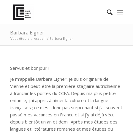
Barbara Eigner
Vous êtes ici :
Accueil
/
Barbara Eigner
Servus et bonjour !
Je m‘appelle Barbara Eigner, je suis originaire de
Vienne et peut-être la première stagiaire autrichienne
à franchir les portes du CCFA. Depuis ma plus petite
enfance, j‘ai appris à aimer la culture et la langue
françaises ; ce n‘est donc pas surprenant si j‘ai souvent
passé mes vacances en France et si j‘y ai déjà vécu
depuis bientôt un an et demi. Après mes études des
langues et littératures romanes et mes études du