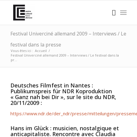
Festival Univerciné allemand 2009 – Interviews / Le
festival dans la presse
Vous êtes ici :
Accueil
/
Festival Univerciné allemand 2009 – Interviews / Le festival dans la
pr...
Deutsches Filmfest in Nantes :
Publikumspreis für NDR Koproduktion
« Ganz nah bei Dir », sur le site du NDR,
20/11/2009 :
https://www.ndr.de/der_ndr/presse/mitteilungen/pressem
Hans im Glück : musicien, nostalgique et
anticapitaliste. Rencontre avec Claudia