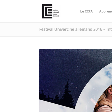
Le CCFA
Apprend
Festival Univerciné allemand 2016 – Int