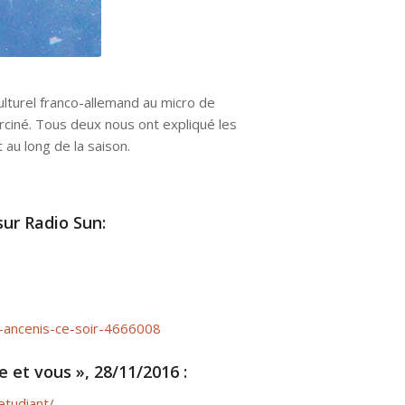
ulturel franco-allemand au micro de
verciné. Tous deux nous ont expliqué les
 au long de la saison.
sur Radio Sun:
pe-ancenis-ce-soir-4666008
e et vous », 28/11/2016 :
etudiant/