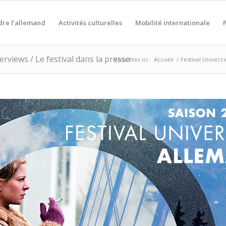
re l’allemand
Activités culturelles
Mobilité internationale
erviews / Le festival dans la presse
Vous êtes ici :
Accueil
/
Festival Univerci