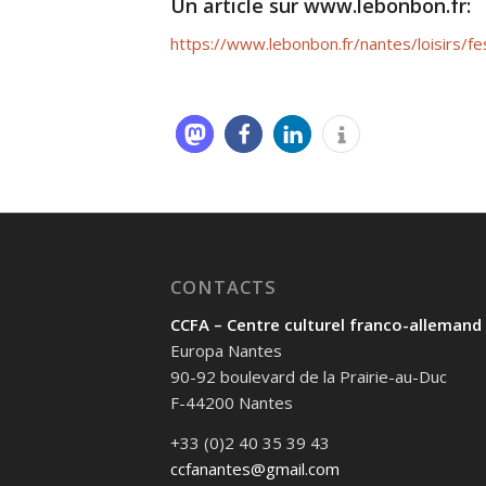
Un article sur www.lebonbon.fr:
https://www.lebonbon.fr/nantes/loisirs/fe
CONTACTS
CCFA – Centre culturel franco-allemand
Europa Nantes
90-92 boulevard de la Prairie-au-Duc
F-44200 Nantes
+33 (0)2 40 35 39 43
ccfanantes@gmail.com