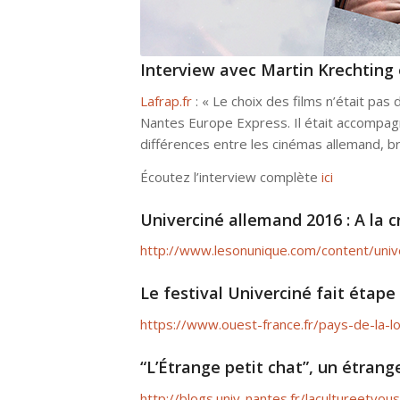
Interview avec Martin Krechtin
Lafrap.fr
: « Le choix des films n’était pas 
Nantes Europe Express. Il était accompa
différences entre les cinémas allemand, bri
Écoutez l’interview complète
ici
Univerciné allemand 2016 : A la 
http://www.lesonunique.com/content/univ
Le festival
Univerciné fait étape 
https://www.ouest-france.fr/pays-de-la-l
“L’Étrange petit chat”, un étrange
http://blogs.univ-nantes.fr/lacultureetvo