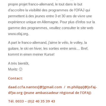
propre projet franco-allemand, le tout dans le but
d’accroître la visibilité des programmes de l’OFAJ qui
permettent à des jeunes entre 3 et 30 ans de vivre une
expérience unique en Allemagne. Pour plus d’infos sur la
gamme des programmes, veuillez consulter le site web
www.ofaj.org.
A part le franco-allemand, j’aime le vélo, le volley, la
guitare, le ski en hiver, les sorties entre amis… Bref,
kommt in einen meiner Kurse!
A très bientôt,
Moritz 🙂
Contact:
daad.ccfa.nantes[@]gmail.com / m.philipp[@]ofaj-
dfjw.org (
Jeune ambassadeur régional de l’OFAJ)
Tél. 0033 – (0)2 40 35 39 43