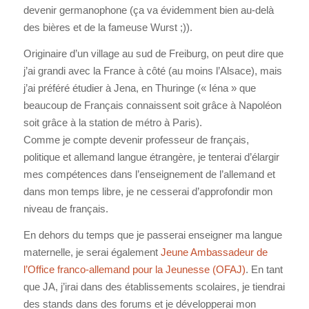
devenir germanophone (ça va évidemment bien au-delà
des bières et de la fameuse Wurst ;)).
Originaire d’un village au sud de Freiburg, on peut dire que
j’ai grandi avec la France à côté (au moins l’Alsace), mais
j’ai préféré étudier à Jena, en Thuringe (« Iéna » que
beaucoup de Français connaissent soit grâce à Napoléon
soit grâce à la station de métro à Paris).
Comme je compte devenir professeur de français,
politique et allemand langue étrangère, je tenterai d’élargir
mes compétences dans l’enseignement de l’allemand et
dans mon temps libre, je ne cesserai d’approfondir mon
niveau de français.
En dehors du temps que je passerai enseigner ma langue
maternelle, je serai également
Jeune Ambassadeur de
l’Office franco-allemand pour la Jeunesse (OFAJ)
. En tant
que JA, j’irai dans des établissements scolaires, je tiendrai
des stands dans des forums et je développerai mon