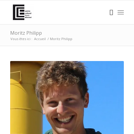
Moritz Philipp
Vous êtes ici :
Accueil
/
Moritz Philipp