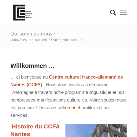
Qui sommes-nous ?
Vous êtes ici :
Accueil
/
Qui sommes-nous ?
Willkommen …
… et bienvenue au
Centre culturel franco-allemand de
Nantes (CCFA)
! Nous vous invitons à découvrir
l’Allemagne à travers notre programme linguistique et nos
nombreuses manifestations culturelles. Votre soutien nous
est précieux ! Devenez
adhérent
et profitez de nos
services.
Histoire du CCFA
Nantes