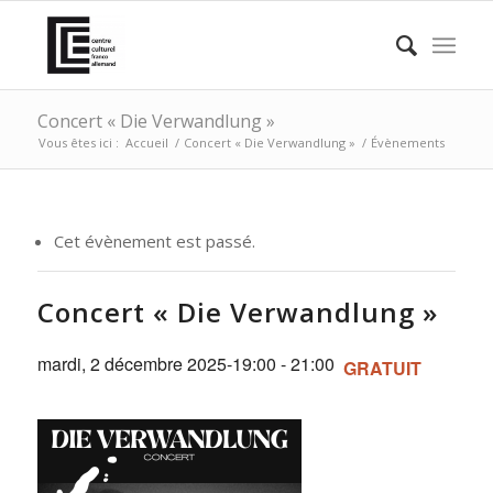
Concert « Die Verwandlung »
Vous êtes ici :
Accueil
/
Concert « Die Verwandlung »
/
Évènements
Cet évènement est passé.
Concert « Die Verwandlung »
mardi, 2 décembre 2025-19:00
-
21:00
GRATUIT