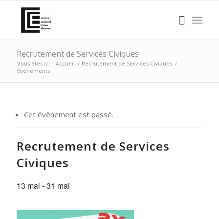
Recrutement de Services Civiques
Vous êtes ici :
Accueil
/
Recrutement de Services Civiques
/
Évènements
Cet évènement est passé.
Recrutement de Services
Civiques
13 mai
-
31 mai