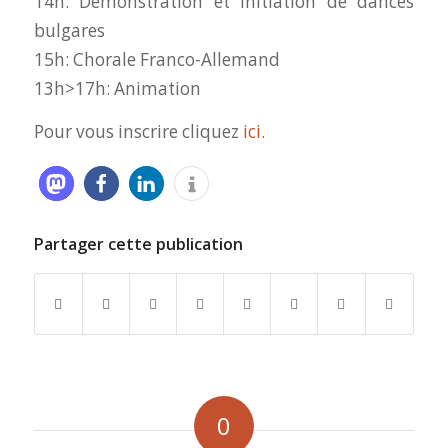
14h: Démonstration et initiation de dances
bulgares
15h: Chorale Franco-Allemand
13h>17h: Animation
Pour vous inscrire cliquez
ici
.
Partager cette publication
0