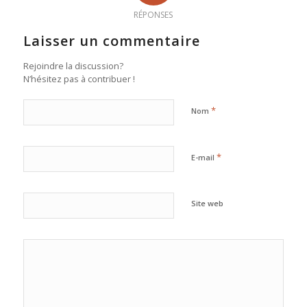
RÉPONSES
Laisser un commentaire
Rejoindre la discussion?
N’hésitez pas à contribuer !
*
Nom
*
E-mail
Site web