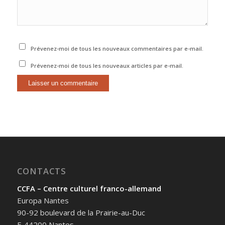
Prévenez-moi de tous les nouveaux commentaires par e-mail.
Prévenez-moi de tous les nouveaux articles par e-mail.
CONTACTS
CCFA – Centre culturel franco-allemand
Europa Nantes
90-92 boulevard de la Prairie-au-Duc
F-44200 Nantes