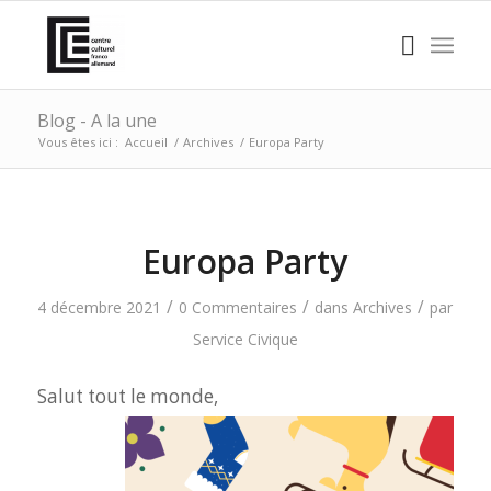
Blog - A la une
Vous êtes ici :
Accueil
/
Archives
/
Europa Party
Europa Party
/
/
/
4 décembre 2021
0 Commentaires
dans
Archives
par
Service Civique
Salut tout le monde,