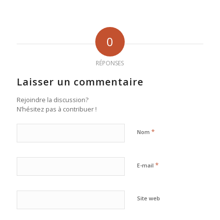
0
RÉPONSES
Laisser un commentaire
Rejoindre la discussion?
N’hésitez pas à contribuer !
*
Nom
*
E-mail
Site web