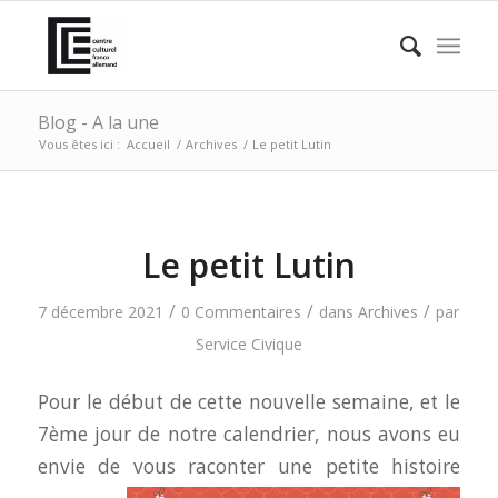
Blog - A la une
Vous êtes ici :
Accueil
/
Archives
/
Le petit Lutin
Le petit Lutin
/
/
/
7 décembre 2021
0 Commentaires
dans
Archives
par
Service Civique
Pour le début de cette nouvelle semaine, et le
7ème jour de notre calendrier, nous avons eu
envie de vous
raconter une petite histoire