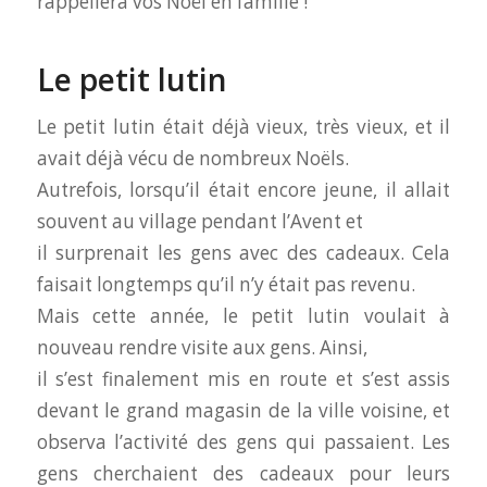
rappellera vos Noël en famille !
Le petit lutin
Le petit lutin était déjà vieux, très vieux, et il
avait déjà vécu de nombreux Noëls.
Autrefois, lorsqu’il était encore jeune, il allait
souvent au village pendant l’Avent et
il surprenait les gens avec des cadeaux. Cela
faisait longtemps qu’il n’y était pas revenu.
Mais cette année, le petit lutin voulait à
nouveau rendre visite aux gens. Ainsi,
il s’est finalement mis en route et s’est assis
devant le grand magasin de la ville voisine, et
observa l’activité des gens qui passaient. Les
gens cherchaient des cadeaux pour leurs