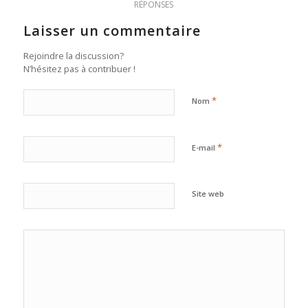
RÉPONSES
Laisser un commentaire
Rejoindre la discussion?
N’hésitez pas à contribuer !
*
Nom
*
E-mail
Site web