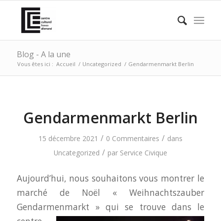
Blog - A la une
Vous êtes ici :
Accueil
/
Uncategorized
/
Gendarmenmarkt Berlin
Gendarmenmarkt Berlin
/
/
15 décembre 2021
0 Commentaires
dans
/
Uncategorized
par
Service Civique
Aujourd’hui, nous souhaitons vous montrer le
marché de Noël « Weihnachtszauber
Gendarmenmarkt » qui se
trouve dans le