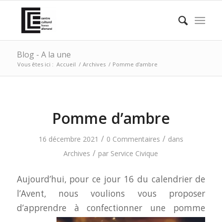
Blog - A la une
Vous êtes ici :
Accueil
/
Archives
/
Pomme d’ambre
Pomme d’ambre
/
/
16 décembre 2021
0 Commentaires
dans
/
Archives
par
Service Civique
Aujourd’hui, pour ce jour 16 du calendrier de
l’Avent, nous voulions vous proposer
d’apprendre à
confectionner une pomme