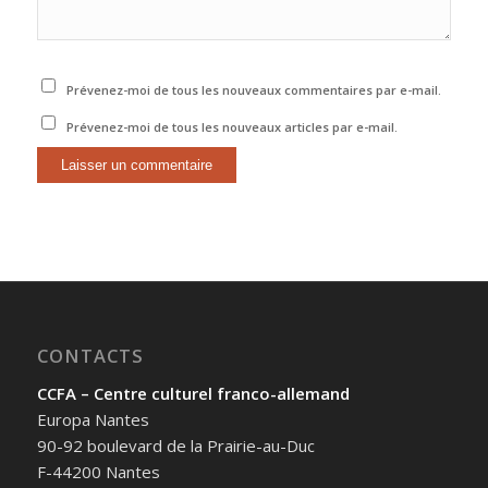
Prévenez-moi de tous les nouveaux commentaires par e-mail.
Prévenez-moi de tous les nouveaux articles par e-mail.
CONTACTS
CCFA – Centre culturel franco-allemand
Europa Nantes
90-92 boulevard de la Prairie-au-Duc
F-44200 Nantes