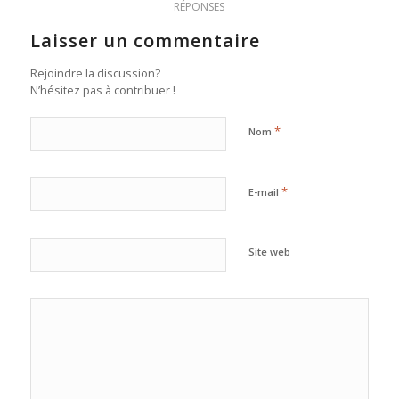
RÉPONSES
Laisser un commentaire
Rejoindre la discussion?
N’hésitez pas à contribuer !
*
Nom
*
E-mail
Site web