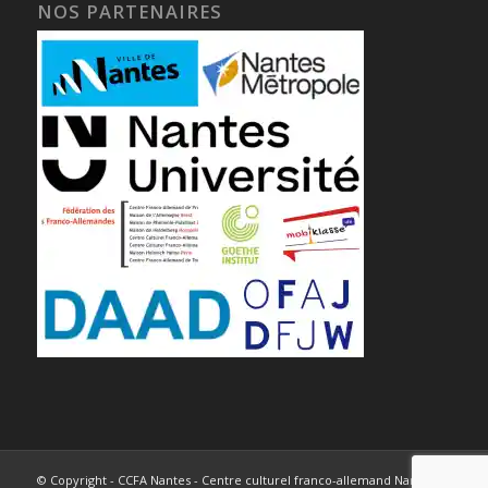
NOS PARTENAIRES
© Copyright - CCFA Nantes - Centre culturel franco-allemand Nantes -