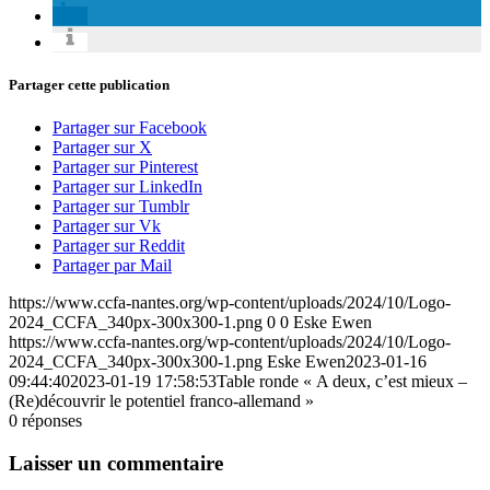
Partager cette publication
Partager sur Facebook
Partager sur X
Partager sur Pinterest
Partager sur LinkedIn
Partager sur Tumblr
Partager sur Vk
Partager sur Reddit
Partager par Mail
https://www.ccfa-nantes.org/wp-content/uploads/2024/10/Logo-
2024_CCFA_340px-300x300-1.png
0
0
Eske Ewen
https://www.ccfa-nantes.org/wp-content/uploads/2024/10/Logo-
2024_CCFA_340px-300x300-1.png
Eske Ewen
2023-01-16
09:44:40
2023-01-19 17:58:53
Table ronde « A deux, c’est mieux –
(Re)découvrir le potentiel franco-allemand »
0
réponses
Laisser un commentaire