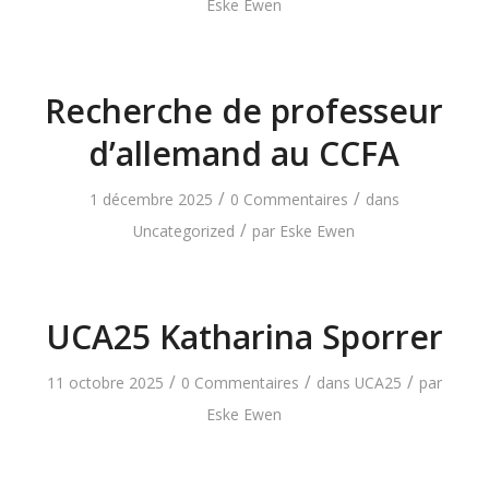
Eske Ewen
Recherche de professeur
d’allemand au CCFA
/
/
1 décembre 2025
0 Commentaires
dans
/
Uncategorized
par
Eske Ewen
UCA25 Katharina Sporrer
/
/
/
11 octobre 2025
0 Commentaires
dans
UCA25
par
Eske Ewen