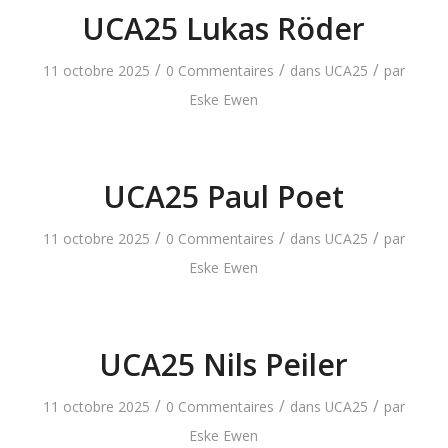
UCA25 Lukas Röder
/
/
/
11 octobre 2025
0 Commentaires
dans
UCA25
par
Eske Ewen
UCA25 Paul Poet
/
/
/
11 octobre 2025
0 Commentaires
dans
UCA25
par
Eske Ewen
UCA25 Nils Peiler
/
/
/
11 octobre 2025
0 Commentaires
dans
UCA25
par
Eske Ewen