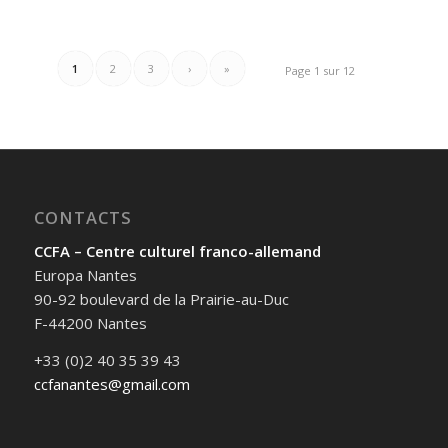
1
2
3
›
»
Page 1 sur 12
CONTACTS
CCFA – Centre culturel franco-allemand
Europa Nantes
90-92 boulevard de la Prairie-au-Duc
F-44200 Nantes
+33 (0)2 40 35 39 43
ccfanantes@gmail.com