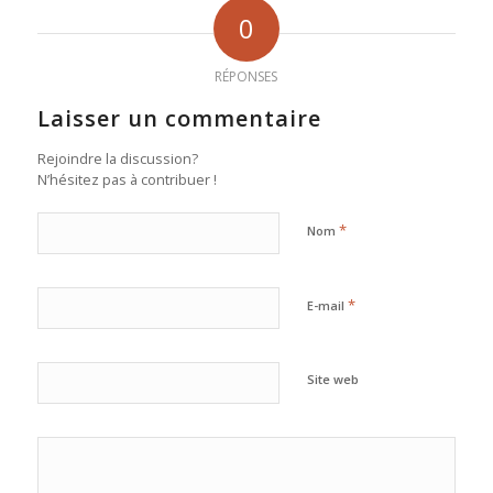
0
RÉPONSES
Laisser un commentaire
Rejoindre la discussion?
N’hésitez pas à contribuer !
*
Nom
*
E-mail
Site web