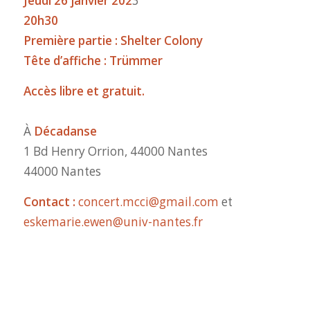
Jeudi 26 janvier 202
3
20h30
Première partie : Shelter Colony
Tête d’affiche : Trümmer
Accès libre et gratuit.
À
Décadanse
1 Bd Henry Orrion, 44000 Nantes
44000 Nantes
Contact :
concert.mcci@gmail.com
et
eskemarie.ewen@univ-nantes.fr