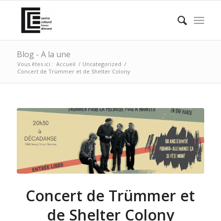
Blog - A la une
Vous êtes ici :
Accueil
/
Uncategorized
/
Concert de Trümmer et de Shelter Colony
Concert de Trümmer et
de Shelter Colony