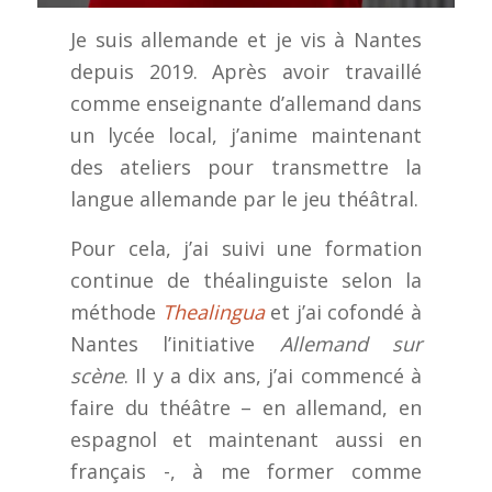
Je suis allemande et je vis à Nantes
depuis 2019. Après avoir travaillé
comme enseignante d’allemand dans
un lycée local, j’anime maintenant
des ateliers pour transmettre la
langue allemande par le jeu théâtral.
Pour cela, j’ai suivi une formation
continue de théalinguiste selon la
méthode
Thealingua
et j’ai cofondé à
Nantes l’initiative
Allemand sur
scène
. Il y a dix ans, j’ai commencé à
faire du théâtre – en allemand, en
espagnol et maintenant aussi en
français -, à me former comme