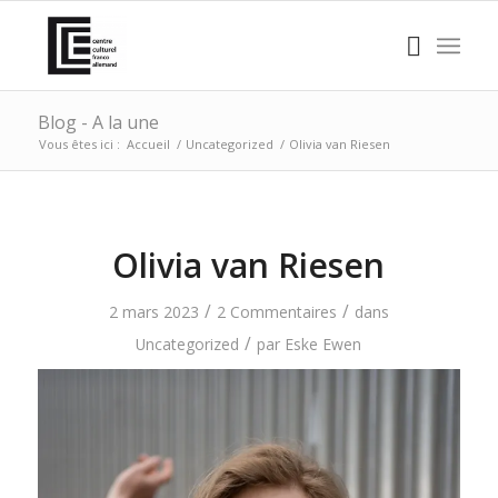
Blog - A la une
Vous êtes ici :
Accueil
/
Uncategorized
/
Olivia van Riesen
Olivia van Riesen
/
/
2 mars 2023
2 Commentaires
dans
/
Uncategorized
par
Eske Ewen