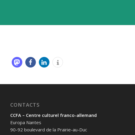
CONTACTS
CCFA – Centre culturel franco-allemand
Europa Nantes
90-92 boulevard de la Prairie-au-Duc