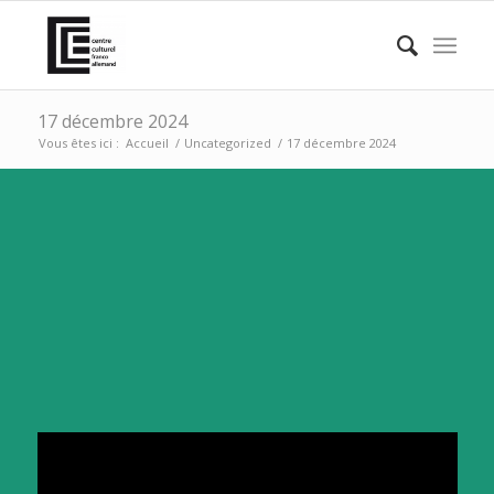
17 décembre 2024
Vous êtes ici :
Accueil
/
Uncategorized
/
17 décembre 2024