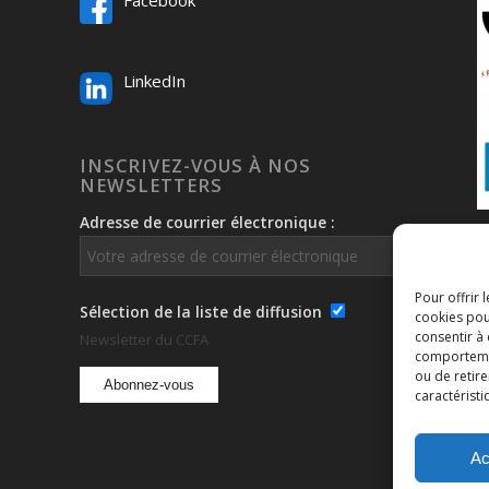
Facebook
LinkedIn
INSCRIVEZ-VOUS À NOS
NEWSLETTERS
Adresse de courrier électronique :
Pour offrir 
Sélection de la liste de diffusion
cookies pou
consentir à
Newsletter du CCFA
comportement
ou de retire
caractéristi
Ac