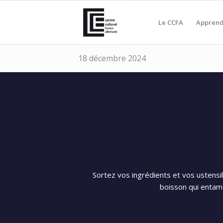
Le CCFA
Apprend
18 décembre 2024
Sortez vos ingrédients et vos ustensi
boisson qui entamer