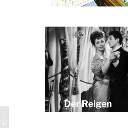
UCA25 Das geheime Stockwerk