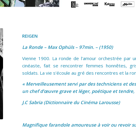
REIGEN
La Ronde – Max Ophüls – 97min. – (1950)
Vienne 1900. La ronde de l’amour orchestrée par 
cinéaste, fait se rencontrer femmes honnêtes, gri
soldats. La vie s’écoule au gré des rencontres et la ro
« Merveilleusement servi par des techniciens et de
un chef d’œuvre grave et léger, poétique et tendre, 
J.C Sabria (Dictionnaire du Cinéma Larousse)
Magnifique farandole amoureuse à voir ou revoir su