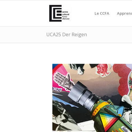
Le CCFA
Apprend
UCA25 Der Reigen