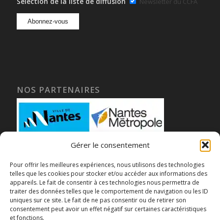
Sélection de la liste de diffusion
Newsletter du CCFA
NOS PARTENAIRES
Gérer le consentement
Pour offrir les meilleures expériences, nous utilisons des technologies
telles que les cookies pour stocker et/ou accéder aux informations des
appareils. Le fait de consentir à ces technologies nous permettra de
traiter des données telles que le comportement de navigation ou les ID
uniques sur ce site. Le fait de ne pas consentir ou de retirer son
consentement peut avoir un effet négatif sur certaines caractéristiques
et fonctions.