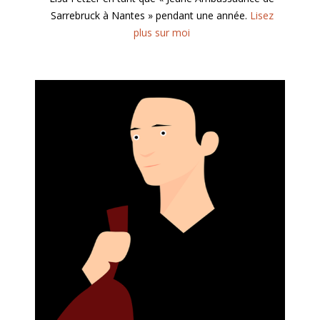
Sarrebruck à Nantes » pendant une année.
Lisez
plus sur moi