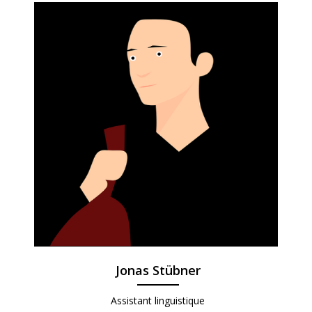
Jonas Stübner
Assistant linguistique