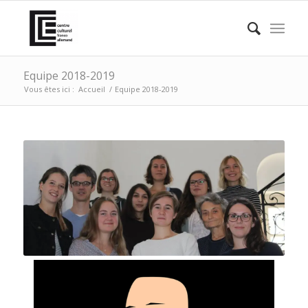
Equipe 2018-2019
Vous êtes ici :
Accueil
/
Equipe 2018-2019