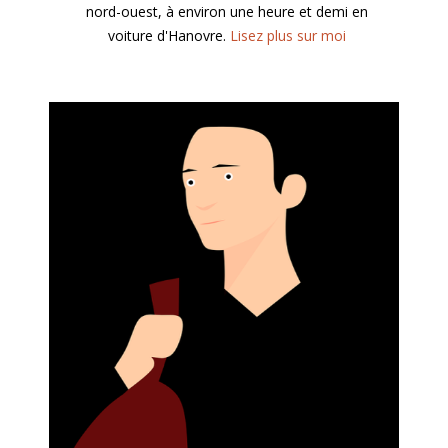
nord-ouest, à environ une heure et demi en
voiture d'Hanovre.
Lisez plus sur moi