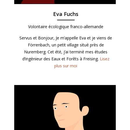
Eva Fuchs
Volontaire écologique franco-allemande
Servus et Bonjour, Je m’appelle Eva et je viens de
Förrenbach, un petit village situé près de
Nuremberg. Cet été, j’ai terminé mes études
d’ingénieur des Eaux et Forêts à Freising.
Lisez
plus sur moi