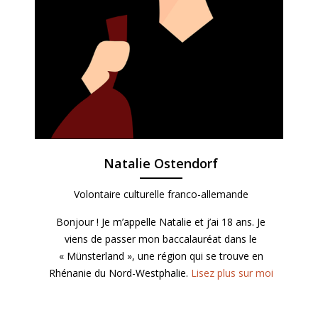
Natalie Ostendorf
Volontaire culturelle franco-allemande
Bonjour ! Je m’appelle Natalie et j’ai 18 ans. Je
viens de passer mon baccalauréat dans le
« Münsterland », une région qui se trouve en
Rhénanie du Nord-Westphalie.
Lisez plus sur moi