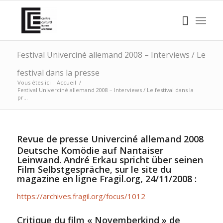
Festival Univerciné allemand 2008 – Interviews / Le
festival dans la presse
Vous êtes ici :
Accueil
/
Festival Univerciné allemand 2008 – Interviews / Le festival dans la
pr...
Revue de presse Univerciné allemand 2008
Deutsche Komödie auf Nantaiser
Leinwand. André Erkau spricht über seinen
Film Selbstgespräche, sur le site du
magazine en ligne Fragil.org, 24/11/2008 :
https://archives.fragil.org/focus/1012
Critique du film « Novemberkind » de