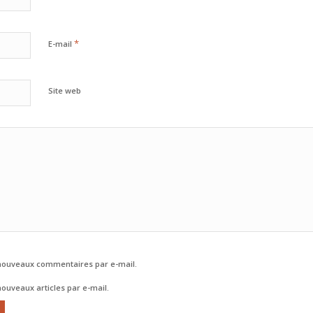
*
E-mail
Site web
nouveaux commentaires par e-mail.
ouveaux articles par e-mail.