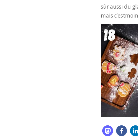
sûr aussi du gl
mais c’estmoi