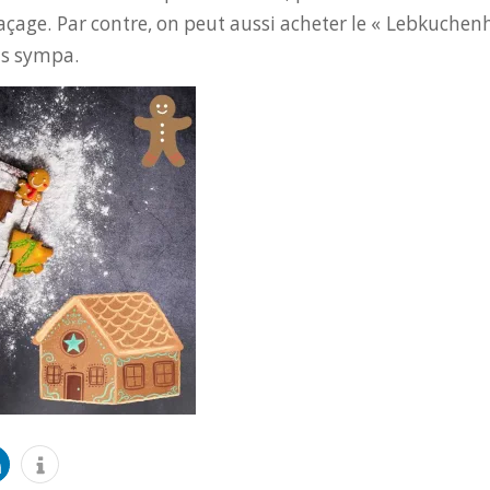
açage. Par contre, on peut aussi acheter le « Lebkuchenh
ns sympa.