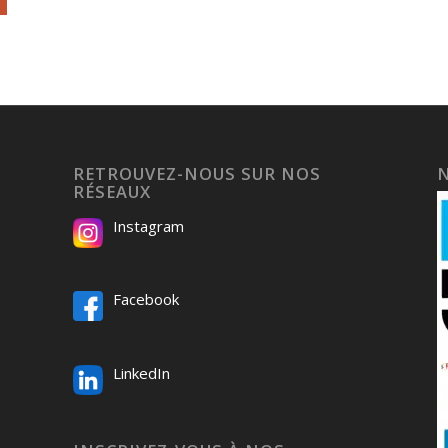
RETROUVEZ-NOUS SUR NOS
RÉSEAUX
Instagram
Facebook
LinkedIn