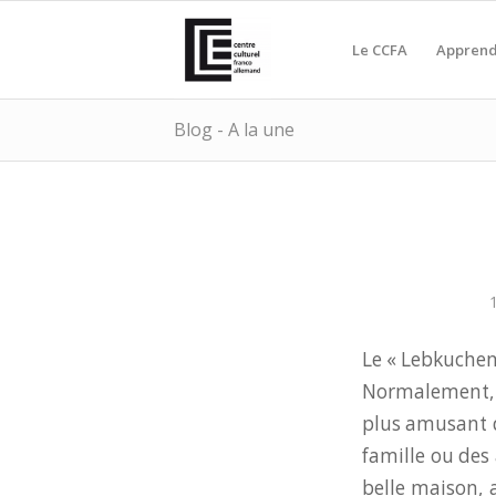
Le CCFA
Apprend
Blog - A la une
Le « Lebkuchen
Normalement, 
plus amusant d
famille ou des
belle maison, 