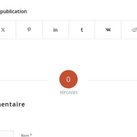
publication
0
RÉPONSES
entaire
*
Nom